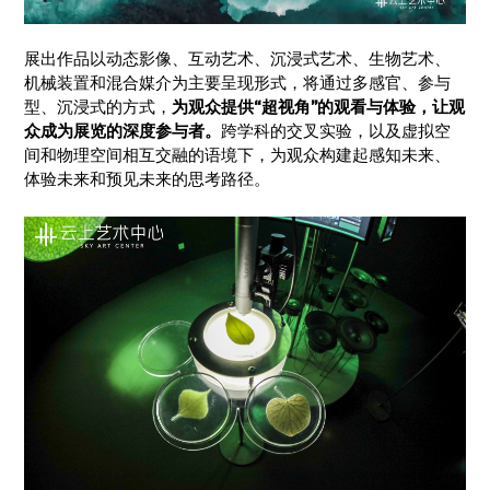
展出作品以动态影像、互动艺术、沉浸式艺术、生物艺术、
机械装置和混合媒介为主要呈现形式，将通过多感官、参与
型、沉浸式的方式，
为观众提供“超视角”的观看与体验，让观
众成为展览的深度参与者。
跨学科的交叉实验，以及虚拟空
间和物理空间相互交融的语境下，为观众构建起感知未来、
体验未来和预见未来的思考路径。