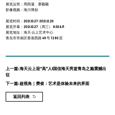
展览运营：周雨濛、赛颖颖
影像视频：海川博创
展览时间：2021.10.27-2021.12.20
展览开幕：2021.10.27（周三） 9:30 a.m
展览地址：海天·云上艺术中心
青岛市市南区香港西路 48 号 T2 80 层
上一篇: 海天云上迎“高”人|国信海天男篮青岛之巅震撼出
征
下一篇: 超视角｜费俊：艺术是体验未来的界面
返回列表