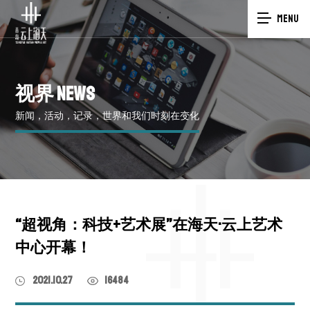
MENU
视界
NEWS
新闻，活动，记录，世界和我们时刻在变化
“超视角：科技+艺术展”在海天·云上艺术
中心开幕！
2021.10.27
16484