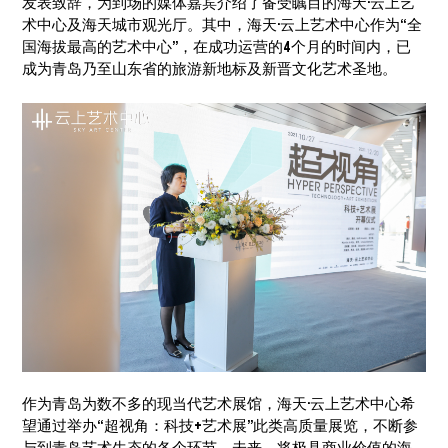
发表致辞，为到场的媒体嘉宾介绍了备受瞩目的海天·云上艺
术中心及海天城市观光厅。其中，海天·云上艺术中心作为“全
国海拔最高的艺术中心”，在成功运营的4个月的时间内，已
成为青岛乃至山东省的旅游新地标及新晋文化艺术圣地。
作为青岛为数不多的现当代艺术展馆，海天·云上艺术中心希
望通过举办“超视角：科技+艺术展”此类高质量展览，不断参