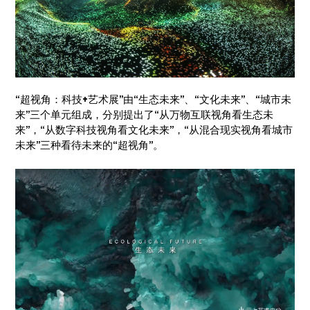
“超视角：科技+艺术展”由“生态未来”、“文化未来”、“城市未
来”三个单元组成，分别提出了“从万物互联视角看生态未
来”，“从数字科技视角看文化未来”，“从混合现实视角看城市
未来”三种看待未来的“超视角”。