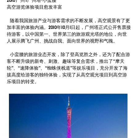
2010 广州 | 广州塔-小蛮腰
高空游览体验项目愈发丰富
随着我国旅游产业与游客需求的不断发展，高空观景有了更
加丰富的体验内涵。2010年10月1日起，广州塔正式公开售票接
待游客，以中国第一、世界第三的旅游观光塔的地位，向世
人展示腾飞广州、挑战自我、面向世界的视野和气魄。
小蛮腰的旅游业态开发，除了登高览胜之外，还为了配合游
客不断升级的新奇、刺激、趣味等复合需求，推出了“摩天
轮”、“速降体验”、“蜘蛛侠栈道”等娱乐项目，充分开发了海
拔高度给游客的独特体验，实现了从高空观光项目到高空游
乐项目的转变。