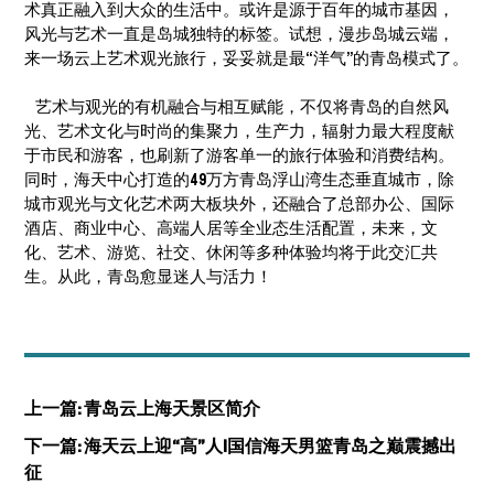
术真正融入到大众的生活中。或许是源于百年的城市基因，
风光与艺术一直是岛城独特的标签。试想，漫步岛城云端，
来一场云上艺术观光旅行，妥妥就是最“洋气”的青岛模式了。
艺术与观光的有机融合与相互赋能，不仅将青岛的自然风
光、艺术文化与时尚的集聚力，生产力，辐射力最大程度献
于市民和游客，也刷新了游客单一的旅行体验和消费结构。
同时，海天中心打造的49万方青岛浮山湾生态垂直城市，除
城市观光与文化艺术两大板块外，还融合了总部办公、国际
酒店、商业中心、高端人居等全业态生活配置，未来，文
化、艺术、游览、社交、休闲等多种体验均将于此交汇共
生。从此，青岛愈显迷人与活力！
上一篇: 青岛云上海天景区简介
下一篇: 海天云上迎“高”人|国信海天男篮青岛之巅震撼出
征