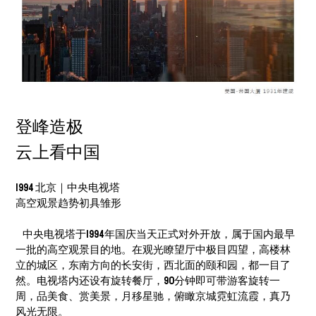
登峰造极
云上看中国
1994 北京｜中央电视塔
高空观景趋势初具雏形
中央电视塔于1994年国庆当天正式对外开放，属于国内最早
一批的高空观景目的地。在观光瞭望厅中极目四望，高楼林
立的城区，东南方向的长安街，西北面的颐和园，都一目了
然。电视塔内还设有旋转餐厅，90分钟即可带游客旋转一
周，品美食、赏美景，月移星驰，俯瞰京城霓虹流霞，真乃
风光无限。