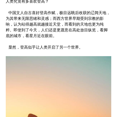
人类究竟有多喜欢登高？
中国文人自古喜好登高作赋，极目远眺后收获的辽阔天地，
为其带来无限思绪和灵感；而西方世界早期受到宗教的影
响，认为站得越高就越接近天堂，而看到的天地也更为纯
粹。即使到了今天，人们还是更愿意在高处放目纵览，看脚
底的城市，看星月近在眼前。
显然，登高似乎让人类开启了另一个世界。