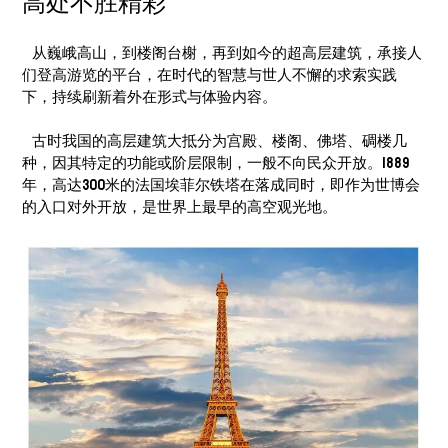
高处不胜精彩
从巍峨高山，到楼阁台榭，再到如今的超高层建筑，承接人
们登高游览的平台，在时代的智慧与世人不懈的求索实践
下，持续刷新着外在形式与体验内容。
古时我国的高层建筑大抵分为宫殿、楼阁、佛塔、碉楼几
种，因其特定的功能或阶层限制，一般不向民众开放。1889
年，高达300米的法国埃菲尔铁塔在落成同时，即作为世博会
的入口对外开放，是世界上最早的高空观光地。