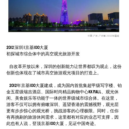
2012 深圳 | 京基100大厦
初探城市综合体中的高空观光旅游开发
自改革开放以来，深圳的创新能力让世界都叹为观止，这份
创新也体现在了城市高空旅游观光项目的打造上。
2012年京基100大厦建成，成为国内首批集超甲级写字楼、铂
金五星级瑞吉酒店、国际时尚精品购物中心KK MALL、观光休
闲、美食娱乐等功能于一体的世界级城市综合体。在这里，
游客不仅可以拥有俯瞰深圳、遥望香港的震撼视野，观光层
更有步步惊心的观光桥，挑战游客的心理极限。同时，任你
有再挑剔的旅游休闲需求，这里都有对应的业态可支撑，因
此也有人说，登顶京基100大厦，见证中国奇迹。