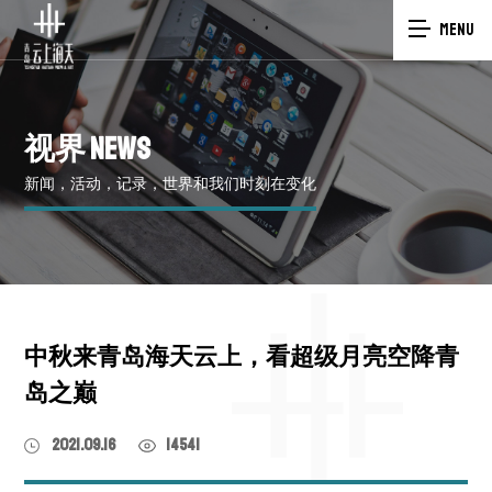
MENU
视界
NEWS
新闻，活动，记录，世界和我们时刻在变化
中秋来青岛海天云上，看超级月亮空降青
岛之巅
2021.09.16
14541