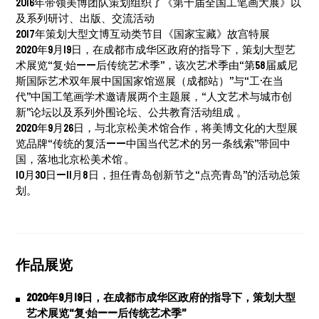
2016年带领美博团队策划组织了《第十届全国工笔画大展》以
及系列研讨、出版、交流活动
2017年策划大型文博互动类节目《国家宝藏》故宫特展
2020年9月19日，在成都市成华区政府的指导下，策划大型艺
术展览“复·始——后传统艺术季”，该次艺术季由“第58届威尼
斯国际艺术双年展中国国家馆巡展（成都站）”与“工·在当
代”中国工笔画学术邀请展两个主题展，“人文艺术与城市创
新”论坛以及系列外围论坛、公共教育活动组成 。
2020年9月26日，与北京松美术馆合作，将美博文化的大型展
览品牌“传统的复活——中国当代艺术的另一条线索”带回中
国，落地北京松美术馆 。
10月30日—11月8日，担任青岛创新节之“点亮青岛”的活动总策
划。
作品展览
2020年9月19日，在成都市成华区政府的指导下，策划大型
艺术展览“复·始——后传统艺术季”