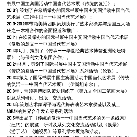
书展中国主宾国活动中国当代艺术展《传统的复活》；
2010年策划了在希腊举办的国际书展中国主宾国活动中国当代
艺术展《三维中国——中国当代艺术展》；
2010-2012年带领美博团队策划执行了艺术家徐累与法国五大酒
庄之一木桐合作的全面报道和推广：
2011年在埃及举办的国际书展中国主宾国活动中国当代艺术展
《复数的意义——中国当代艺术展》
2011年4月，策划了《传承——华夏经典艺术博鳌亚洲论坛特
展》（与保利文化集团合作）。
2012年4月，策划了国际书展中国主宾国活动中国当代艺术展
《传统的复活——中国当代艺术展》系列活动（伦敦）。
2013年策划了国际书展中国主宾国活动中国当代艺术展《传统
的复活——中国当代艺术展》（伊斯坦布尔）。
2013年，带领美博团队策划组织了《第九届全国工笔画大展》
以及系列研讨、出版、交流活动。
2014年策划艺术家谭平与现代舞表演艺术家侯莹以及威士
ARRAN的跨界合作发布等系列活动
2015年出品了《传统的复活——中国当代艺术的另一条线索》
（纽约）的展览、研讨及系列文化交流活动以及《换景》
《游于艺》《她视界》等系列学术展览和活动。