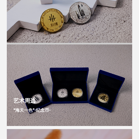
艺术周边
“海天一色”-纪念币-