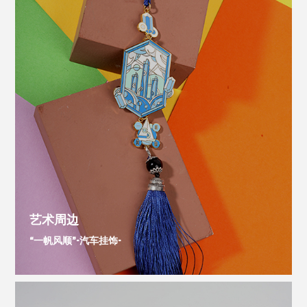
艺术周边
“一帆风顺”-汽车挂饰-