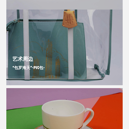
艺术周边
“包罗海天”-PVC包-