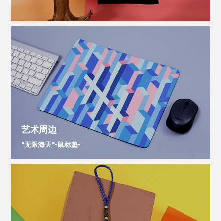
艺术周边
“无限海天”-鼠标垫-