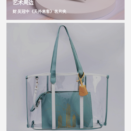
艺术周边
财 吴冠中《天外来客》名片夹