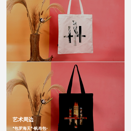
艺术周边
“包罗海天”-帆布包-