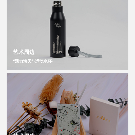
艺术周边
“活力海天”-运动水杯-