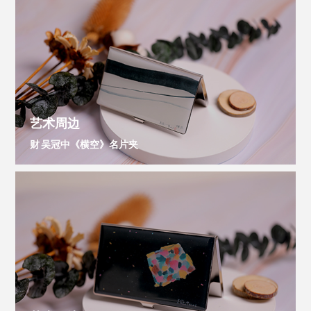
艺术周边
财 吴冠中《横空》名片夹