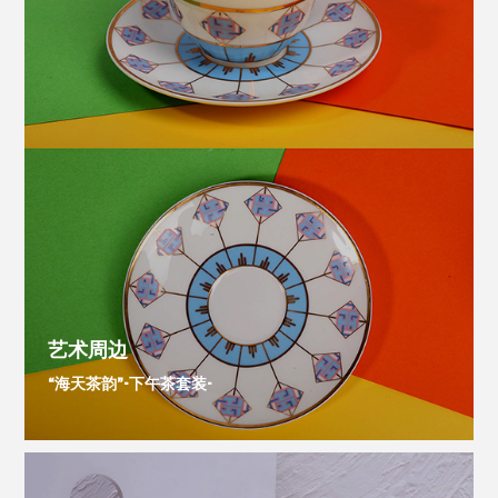
艺术周边
“海天茶韵”-下午茶套装-