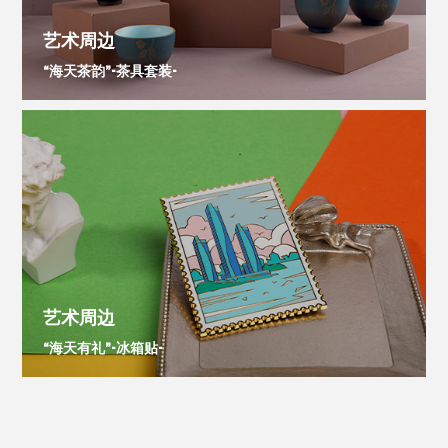
艺术周边
“海天茶韵”-茶具套装-
艺术周边
“海天有礼”-冰箱贴-