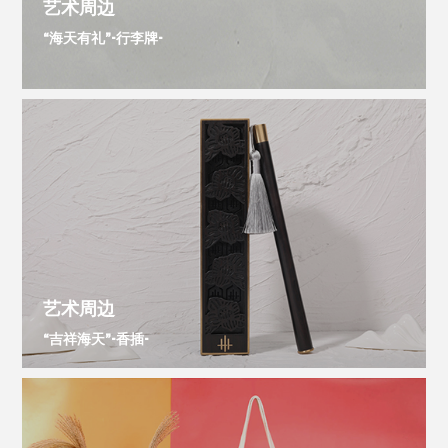
艺术周边
“海天有礼”-行李牌-
艺术周边
“吉祥海天”-香插-