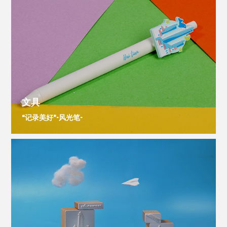
文具
“记录美好”-风光笔-