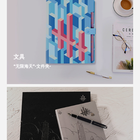
文具
“无限海天”-文件夹-