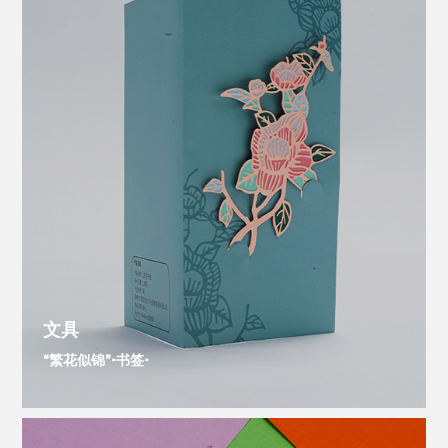
文具
“繁花似锦”-书签-