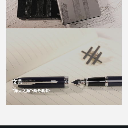
文具
“海天之巅”-商务套装-