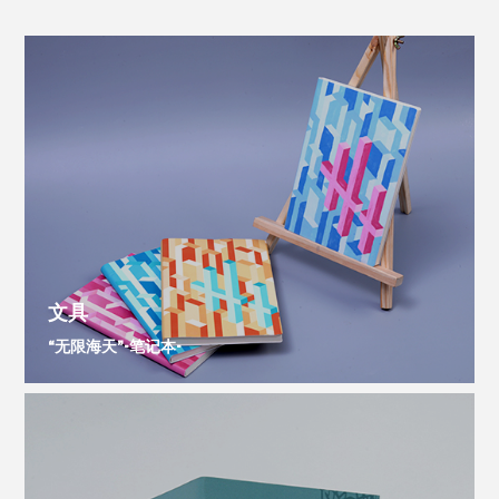
文具
“无限海天”-笔记本-